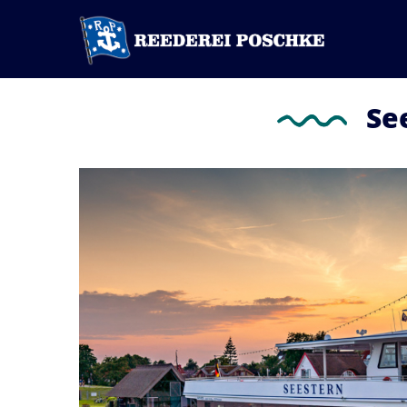
Se
Bild