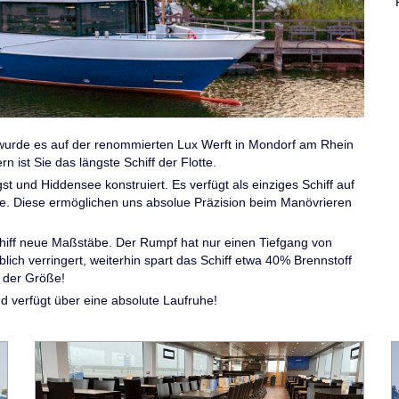
ut wurde es auf der renommierten Lux Werft in Mondorf am Rhein
 ist Sie das längste Schiff der Flotte.
t und Hiddensee konstruiert. Es verfügt als einziges Schiff auf
e. Diese ermöglichen uns absolue Präzision beim Manövrieren
hiff neue Maßstäbe. Der Rumpf hat nur einen Tiefgang von
ch verringert, weiterhin spart das Schiff etwa 40% Brennstoff
n der Größe!
nd verfügt über eine absolute Laufruhe!
Bild
B