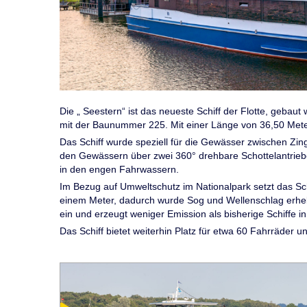
Die „ Seestern“ ist das neueste Schiff der Flotte, geba
mit der Baunummer 225. Mit einer Länge von 36,50 Metern
Das Schiff wurde speziell für die Gewässer zwischen Zings
den Gewässern über zwei 360° drehbare Schottelantrieb
in den engen Fahrwassern.
Im Bezug auf Umweltschutz im Nationalpark setzt das Sc
einem Meter, dadurch wurde Sog und Wellenschlag erhebli
ein und erzeugt weniger Emission als bisherige Schiffe i
Das Schiff bietet weiterhin Platz für etwa 60 Fahrräder u
Bild