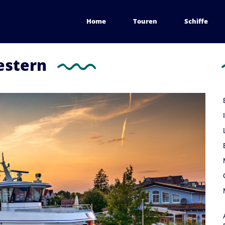
Home
Touren
Schiffe
estern